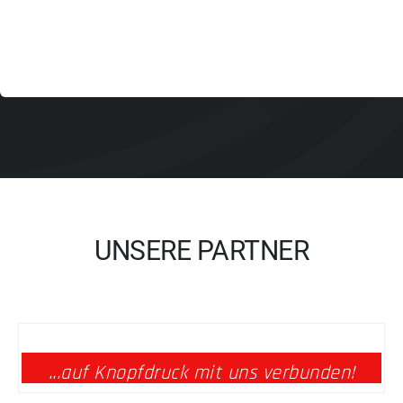
UNSERE PARTNER
...auf Knopfdruck mit uns verbunden!