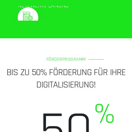
NETZWERKPLANUNG
FÖRDERPROGRAMM
BIS ZU 50% FÖRDERUNG FÜR IHRE
DIGITALISIERUNG!
%