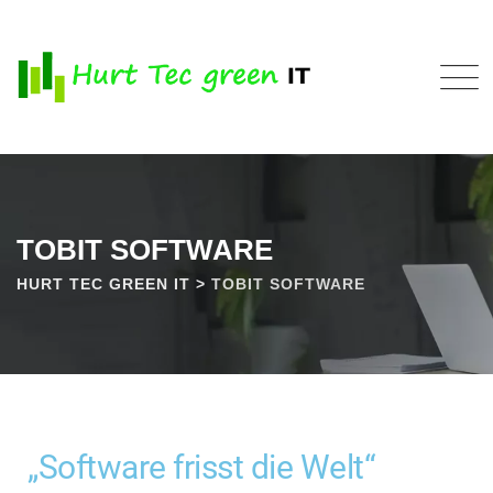
TOBIT SOFTWARE
HURT TEC GREEN IT
>
TOBIT SOFTWARE
„Software frisst die Welt“