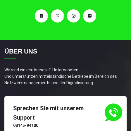
ÜBER UNS
Wir sind ein deutsches IT Unternehmen
und unterstützen mittelständische Betriebe im Bereich des
Netzwerkmanagements und der Digitalisierung.
Sprechen Sie mit unserem
Support
08145-94100