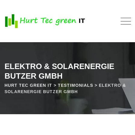
Skip
to
content
ELEKTRO & SOLARENERGIE
BUTZER GMBH
HURT TEC GREEN IT
>
TESTIMONIALS
>
ELEKTRO &
SOLARENERGIE BUTZER GMBH