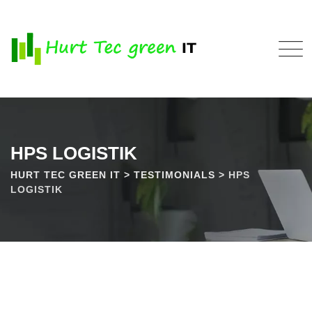
Skip
to
content
HPS LOGISTIK
HURT TEC GREEN IT
>
TESTIMONIALS
>
HPS
LOGISTIK